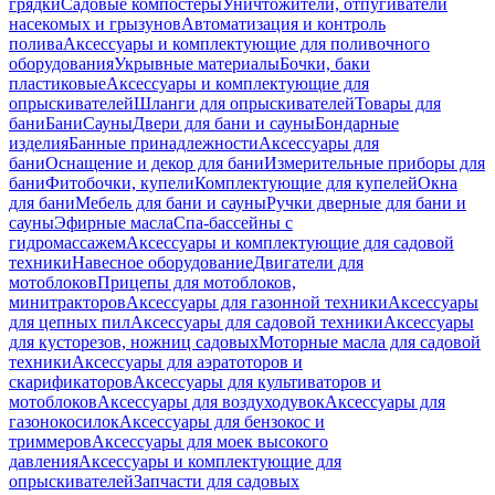
грядки
Садовые компостеры
Уничтожители, отпугиватели
насекомых и грызунов
Автоматизация и контроль
полива
Аксессуары и комплектующие для поливочного
оборудования
Укрывные материалы
Бочки, баки
пластиковые
Аксессуары и комплектующие для
опрыскивателей
Шланги для опрыскивателей
Товары для
бани
Бани
Сауны
Двери для бани и сауны
Бондарные
изделия
Банные принадлежности
Аксессуары для
бани
Оснащение и декор для бани
Измерительные приборы для
бани
Фитобочки, купели
Комплектующие для купелей
Окна
для бани
Мебель для бани и сауны
Ручки дверные для бани и
сауны
Эфирные масла
Спа-бассейны с
гидромассажем
Аксессуары и комплектующие для садовой
техники
Навесное оборудование
Двигатели для
мотоблоков
Прицепы для мотоблоков,
минитракторов
Аксессуары для газонной техники
Аксессуары
для цепных пил
Аксессуары для садовой техники
Аксессуары
для кусторезов, ножниц садовых
Моторные масла для садовой
техники
Аксессуары для аэратоторов и
скарификаторов
Аксессуары для культиваторов и
мотоблоков
Аксессуары для воздуходувок
Аксессуары для
газонокосилок
Аксессуары для бензокос и
триммеров
Аксессуары для моек высокого
давления
Аксессуары и комплектующие для
опрыскивателей
Запчасти для садовых