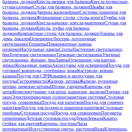
балкона, лоджии
Кресла-мешки для балкона
Кресла подвесные,
стулья садовые
Столы для балкона, лоджии
Шкафы для
балкона, лоджии
Дверцы жалюзийные
Системы хранения для
балкона, лоджии
Журнальные столы, столы-книги
Тумбы для
балкона, лоджии
Кресла-качалки, кресла-маятники
Стулья для
балкона, лоджии
Кресла, пуфы для балкона,
лоджии
Компактные столы для балкона, лоджии
Товары для
дома, бакалея
Освещение
Люстры, потолочные
светильники
Торшеры
Прикроватные лампы,
ночники
Настольные лампы
Споты
Настенные светильники,
бра
Точечные светильники
Трековые светильники
Уличные
светильники, фонари, бра
Лампы
Освещение для картин,
зеркал
Кольцевые лампы
Аксессуары для освещения
Посуда для
готовки
Сковороды, сотейники, воки
Кастрюли, ковши,
казаны
Посуда для СВЧ
Крышки и аксессуары для
посуды
Гастроемкости
Жалюзи, шторы
Жалюзи, рулонные
шторы, римские шторы
Шторы, гардины
Карнизы для
штор
Комплектующие для штор, карнизов, жалюзи
Пленки для
окон
Электроприводные солнцезащитные системы
Столовая
посуда, сервировка
Посуда для напитков
Посуда для горячих
напитков
Посуда для подачи и хранения напитков
Столовые
приборы
Столовая посуда
Посуда для сервировки
Предметы
сервировки
Детская столовая посуда
Декор
Зеркала
Кашпо,
стойки для цветов
Картины, постеры
Часы
интерьерные
Искусственные цветы, растения
Вазы
Ключницы,