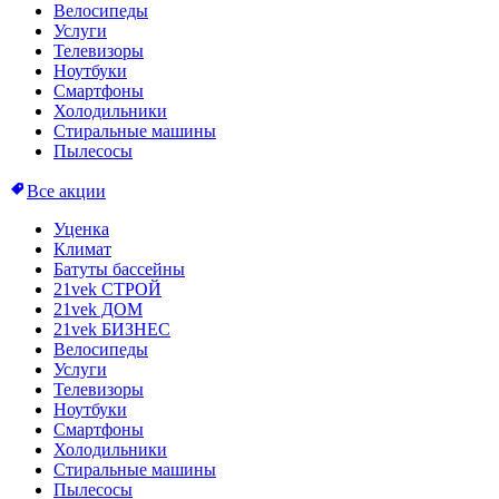
Велосипеды
Услуги
Телевизоры
Ноутбуки
Смартфоны
Холодильники
Стиральные машины
Пылесосы
Все акции
Уценка
Климат
Батуты бассейны
21vek СТРОЙ
21vek ДОМ
21vek БИЗНЕС
Велосипеды
Услуги
Телевизоры
Ноутбуки
Смартфоны
Холодильники
Стиральные машины
Пылесосы