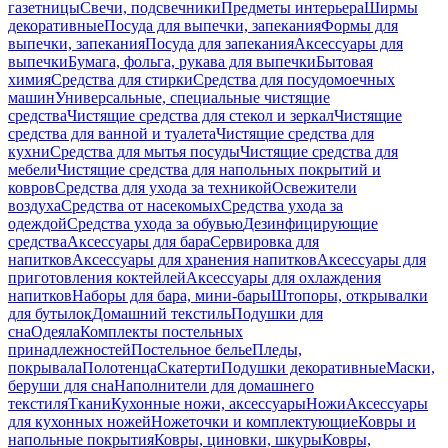
газетницы
Свечи, подсвечники
Предметы интерьера
Ширмы
декоративные
Посуда для выпечки, запекания
Формы для
выпечки, запекания
Посуда для запекания
Аксессуары для
выпечки
Бумага, фольга, рукава для выпечки
Бытовая
химия
Средства для стирки
Средства для посудомоечных
машин
Универсальные, специальные чистящие
средства
Чистящие средства для стекол и зеркал
Чистящие
средства для ванной и туалета
Чистящие средства для
кухни
Средства для мытья посуды
Чистящие средства для
мебели
Чистящие средства для напольных покрытий и
ковров
Средства для ухода за техникой
Освежители
воздуха
Средства от насекомых
Средства ухода за
одеждой
Средства ухода за обувью
Дезинфицирующие
средства
Аксессуары для бара
Сервировка для
напитков
Аксессуары для хранения напитков
Аксессуары для
приготовления коктейлей
Аксессуары для охлаждения
напитков
Наборы для бара, мини-бары
Штопоры, открывалки
для бутылок
Домашний текстиль
Подушки для
сна
Одеяла
Комплекты постельных
принадлежностей
Постельное белье
Пледы,
покрывала
Полотенца
Скатерти
Подушки декоративные
Маски,
беруши для сна
Наполнители для домашнего
текстиля
Ткани
Кухонные ножи, аксессуары
Ножи
Аксессуары
для кухонных ножей
Ножеточки и комплектующие
Ковры и
напольные покрытия
Ковры, циновки, шкуры
Ковры,