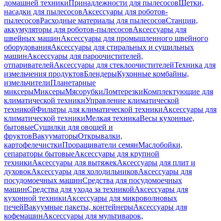
домашней техники
Принадлежности для пылесосов
Щетки,
насадки для пылесосов
Аксессуары для роботов-
пылесосов
Расходные материалы для пылесосов
Станции,
аккумуляторы для роботов-пылесосов
Аксессуары для
швейных машин
Аксессуары для промышленного швейного
оборудования
Аксессуары для стиральных и сушильных
машин
Аксессуары для пароочистителей,
отпаривателей
Аксессуары для стеклоочистителей
Техника для
измельчения продуктов
Блендеры
Кухонные комбайны,
измельчители
Планетарные
миксеры
Миксеры
Мясорубки
Ломтерезки
Комплектующие для
климатической техники
Управление климатической
техникой
Фильтры для климатической техники
Аксессуары для
климатической техники
Мелкая техника
Весы кухонные,
бытовые
Сушилки для овощей и
фруктов
Вакууматоры
Открывалки,
картофелечистки
Проращиватели семян
Маслобойки,
сепараторы бытовые
Аксессуары для крупной
техники
Аксессуары для вытяжек
Аксессуары для плит и
духовок
Аксессуары для холодильников
Аксессуары для
посудомоечных машин
Средства для посудомоечных
машин
Средства для ухода за техникой
Аксессуары для
кухонной техники
Аксессуары для микроволновых
печей
Вакуумные пакеты, контейнеры
Аксессуары для
кофемашин
Аксессуары для мультиварок,