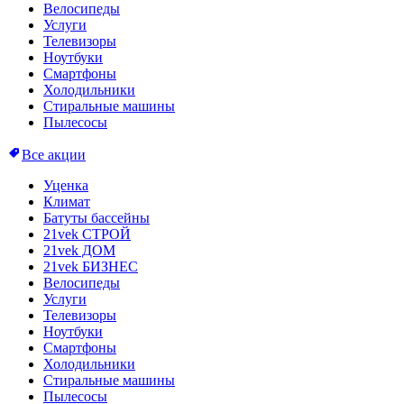
Велосипеды
Услуги
Телевизоры
Ноутбуки
Смартфоны
Холодильники
Стиральные машины
Пылесосы
Все акции
Уценка
Климат
Батуты бассейны
21vek СТРОЙ
21vek ДОМ
21vek БИЗНЕС
Велосипеды
Услуги
Телевизоры
Ноутбуки
Смартфоны
Холодильники
Стиральные машины
Пылесосы