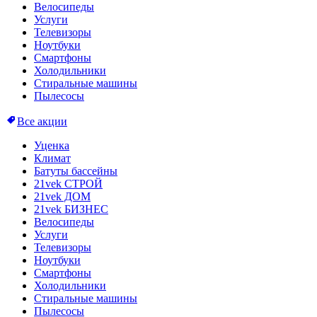
Велосипеды
Услуги
Телевизоры
Ноутбуки
Смартфоны
Холодильники
Стиральные машины
Пылесосы
Все акции
Уценка
Климат
Батуты бассейны
21vek СТРОЙ
21vek ДОМ
21vek БИЗНЕС
Велосипеды
Услуги
Телевизоры
Ноутбуки
Смартфоны
Холодильники
Стиральные машины
Пылесосы