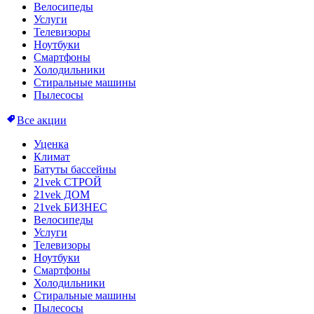
Велосипеды
Услуги
Телевизоры
Ноутбуки
Смартфоны
Холодильники
Стиральные машины
Пылесосы
Все акции
Уценка
Климат
Батуты бассейны
21vek СТРОЙ
21vek ДОМ
21vek БИЗНЕС
Велосипеды
Услуги
Телевизоры
Ноутбуки
Смартфоны
Холодильники
Стиральные машины
Пылесосы