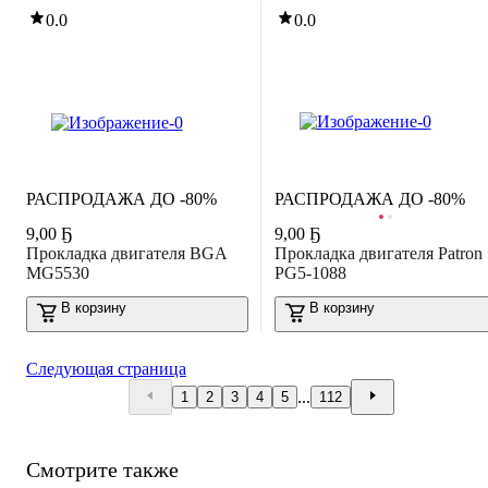
0.0
0.0
РАСПРОДАЖА ДО -80%
РАСПРОДАЖА ДО -80%
9
,
00 Ҕ
9
,
00 Ҕ
Прокладка двигателя BGA
Прокладка двигателя Patron
MG5530
PG5-1088
В корзину
В корзину
Следующая страница
...
1
2
3
4
5
112
Смотрите также