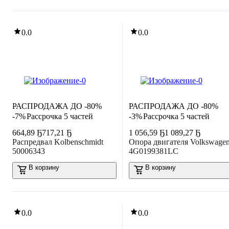
0.0
0.0
РАСПРОДАЖА ДО -80%
РАСПРОДАЖА ДО -80%
-7%
Рассрочка 5 частей
-3%
Рассрочка 5 частей
664
,
89 Ҕ
717,21 Ҕ
1 056
,
59 Ҕ
1 089,27 Ҕ
Распредвал Kolbenschmidt
Опора двигателя Volkswage
50006343
4G0199381LC
В корзину
В корзину
0.0
0.0