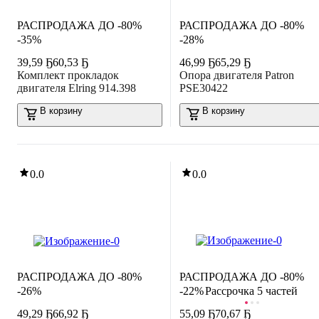
РАСПРОДАЖА ДО -80%
РАСПРОДАЖА ДО -80%
-35%
-28%
39
,
59 Ҕ
60,53 Ҕ
46
,
99 Ҕ
65,29 Ҕ
Комплект прокладок
Опора двигателя Patron
двигателя Elring 914.398
PSE30422
В корзину
В корзину
0.0
0.0
РАСПРОДАЖА ДО -80%
РАСПРОДАЖА ДО -80%
-26%
-22%
Рассрочка 5 частей
49
,
29 Ҕ
66,92 Ҕ
55
,
09 Ҕ
70,67 Ҕ