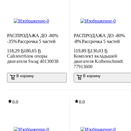
РАСПРОДАЖА ДО -80%
РАСПРОДАЖА ДО -80%
-35%
Рассрочка 5 частей
-8%
Рассрочка 5 частей
118
,
29 Ҕ
180,65 Ҕ
119
,
89 Ҕ
130,03 Ҕ
Сайлентблок опоры
Комплект вкладышей
двигателя Swag 40130038
двигателя Kolbenschmidt
77913600
В корзину
В корзину
0.0
0.0