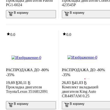
Прокладка двигателя Patron
Прокладка двигателя Cortec
PG1-6024
423545P
В корзину
В корзину
0.0
0.0
РАСПРОДАЖА ДО -80%
РАСПРОДАЖА ДО -80%
-35%
-35%
19
,
69 Ҕ
30,11 Ҕ
26
,
83 Ҕ
41,03 Ҕ
Прокладка двигателя
Комплект вкладышей
Toyota/Lexus 3516812091
двигателя King Auto
CR4497AM 0.25
В корзину
В корзину