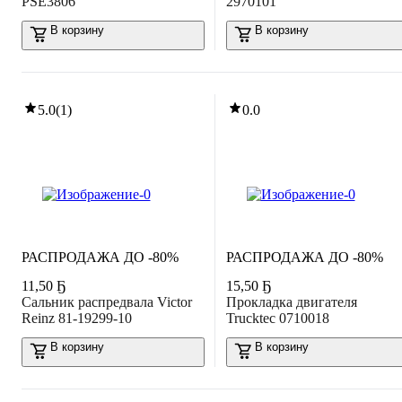
PSE3806
2970101
В корзину
В корзину
5.0
(
1
)
0.0
РАСПРОДАЖА ДО -80%
РАСПРОДАЖА ДО -80%
11
,
50 Ҕ
15
,
50 Ҕ
Сальник распредвала Victor
Прокладка двигателя
Reinz 81-19299-10
Trucktec 0710018
В корзину
В корзину