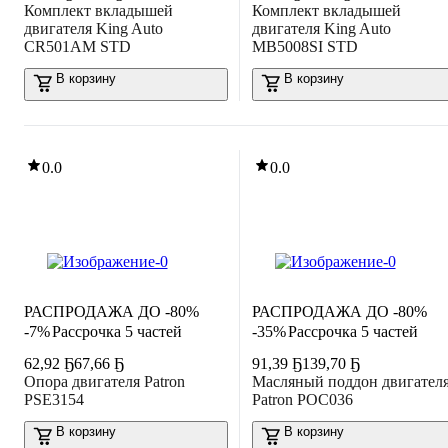
Комплект вкладышей
Комплект вкладышей
двигателя King Auto
двигателя King Auto
CR501AM STD
MB5008SI STD
В корзину
В корзину
0.0
0.0
РАСПРОДАЖА ДО -80%
РАСПРОДАЖА ДО -80%
-7%
Рассрочка 5 частей
-35%
Рассрочка 5 частей
62
,
92 Ҕ
67,66 Ҕ
91
,
39 Ҕ
139,70 Ҕ
Опора двигателя Patron
Масляный поддон двигател
PSE3154
Patron POC036
В корзину
В корзину