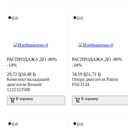
0.0
0.0
РАСПРОДАЖА ДО -80%
РАСПРОДАЖА ДО -80%
-14%
-34%
29
,
72 Ҕ
34,48 Ҕ
34
,
19 Ҕ
51,71 Ҕ
Комплект вкладышей
Опора двигателя Patron
двигателя Renault
PSE3134
122232350R
В корзину
В корзину
0.0
0.0