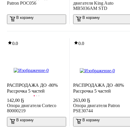
Patron POC056
двигателя King Auto
MB5036AM STD
В корзину
В корзину
0.0
0.0
РАСПРОДАЖА ДО -80%
РАСПРОДАЖА ДО -80%
Рассрочка 5 частей
Рассрочка 5 частей
142
,
00 Ҕ
263
,
00 Ҕ
Опора двигателя Corteco
Опора двигателя Patron
80000219
PSE30744
В корзину
В корзину