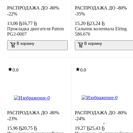
РАСПРОДАЖА ДО -80%
РАСПРОДАЖА ДО -80%
-22%
-35%
13
,
06 Ҕ
16,77 Ҕ
15
,
20 Ҕ
23,24 Ҕ
Прокладка двигателя Patron
Сальник коленвала Elring
PG2-0007
586.676
В корзину
В корзину
0.0
0.0
РАСПРОДАЖА ДО -80%
РАСПРОДАЖА ДО -80%
-23%
-24%
15
,
96 Ҕ
20,75 Ҕ
19
,
27 Ҕ
25,43 Ҕ