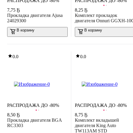
РАСПРОДАЖА ДО -80%
РАСПРОДАЖА ДО -80%
7
,
75 Ҕ
8
,
25 Ҕ
Прокладка двигателя Ajusa
Комплект прокладок
24029300
двигателя Onnuri GGXH-10
В корзину
В корзину
0.0
0.0
РАСПРОДАЖА ДО -80%
РАСПРОДАЖА ДО -80%
8
,
50 Ҕ
8
,
75 Ҕ
Прокладка двигателя BGA
Комплект вкладышей
RC3303
двигателя King Auto
TW113AM STD