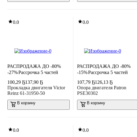
0.0
0.0
РАСПРОДАЖА ДО -80%
РАСПРОДАЖА ДО -80%
-27%
Рассрочка 5 частей
-15%
Рассрочка 5 частей
100
,
29 Ҕ
137,90 Ҕ
107
,
79 Ҕ
126,13 Ҕ
Прокладка двигателя Victor
Опора двигателя Patron
Reinz 61-31950-50
PSE30302
В корзину
В корзину
0.0
0.0