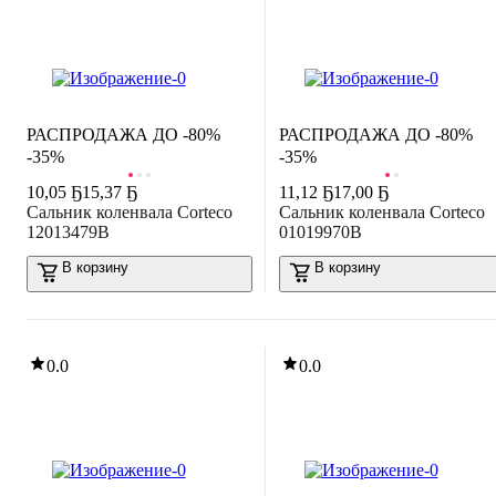
РАСПРОДАЖА ДО -80%
РАСПРОДАЖА ДО -80%
-35%
-35%
10
,
05 Ҕ
15,37 Ҕ
11
,
12 Ҕ
17,00 Ҕ
Сальник коленвала Corteco
Сальник коленвала Corteco
12013479B
01019970B
В корзину
В корзину
0.0
0.0