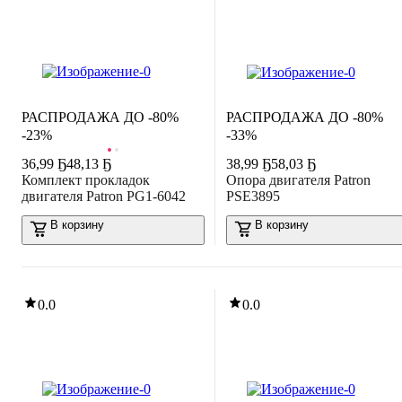
РАСПРОДАЖА ДО -80%
РАСПРОДАЖА ДО -80%
-23%
-33%
36
,
99 Ҕ
48,13 Ҕ
38
,
99 Ҕ
58,03 Ҕ
Комплект прокладок
Опора двигателя Patron
двигателя Patron PG1-6042
PSE3895
В корзину
В корзину
0.0
0.0