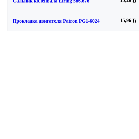
15,20 Ҕ
Сальник коленвала Elring 586.676
15,96 Ҕ
Прокладка двигателя Patron PG1-6024