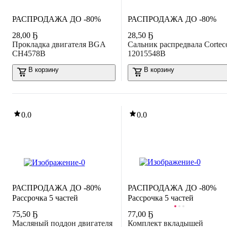
РАСПРОДАЖА ДО -80%
РАСПРОДАЖА ДО -80%
28
,
00 Ҕ
28
,
50 Ҕ
Прокладка двигателя BGA
Сальник распредвала Cortec
CH4578B
12015548B
В корзину
В корзину
0.0
0.0
РАСПРОДАЖА ДО -80%
РАСПРОДАЖА ДО -80%
Рассрочка 5 частей
Рассрочка 5 частей
75
,
50 Ҕ
77
,
00 Ҕ
Масляный поддон двигателя
Комплект вкладышей