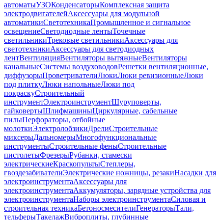
автоматы
УЗО
Конденсаторы
Комплексная защита
электродвигателей
Аксессуары для модульной
автоматики
Светотехника
Промышленное и сигнальное
освещение
Светодиодные ленты
Точечные
светильники
Трековые светильники
Аксессуары для
светотехники
Аксессуары для светодиодных
лент
Вентиляция
Вентиляторы вытяжные
Вентиляторы
канальные
Системы воздуховодов
Решетки вентиляционные,
диффузоры
Проветриватели
Люки
Люки ревизионные
Люки
под плитку
Люки напольные
Люки под
покраску
Строительный
инструмент
Электроинструмент
Шуруповерты,
гайковерты
Шлифмашины
Циркулярные, сабельные
пилы
Перфораторы, отбойные
молотки
Электролобзики
Дрели
Строительные
миксеры
Дальномеры
Многофункциональные
инструменты
Строительные фены
Строительные
пистолеты
Фрезеры
Рубанки, стамески
электрические
Краскопульты
Степлеры,
гвоздезабиватели
Электрические ножницы, резаки
Насадки для
электроинструмента
Аксессуары для
электроинструмента
Аккумуляторы, зарядные устройства для
электроинструмента
Наборы электроинструмента
Силовая и
строительная техника
Бетоносмесители
Генераторы
Тали,
тельферы
Такелаж
Виброплиты, глубинные