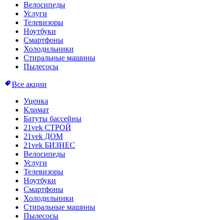
Велосипеды
Услуги
Телевизоры
Ноутбуки
Смартфоны
Холодильники
Стиральные машины
Пылесосы
Все акции
Уценка
Климат
Батуты бассейны
21vek СТРОЙ
21vek ДОМ
21vek БИЗНЕС
Велосипеды
Услуги
Телевизоры
Ноутбуки
Смартфоны
Холодильники
Стиральные машины
Пылесосы