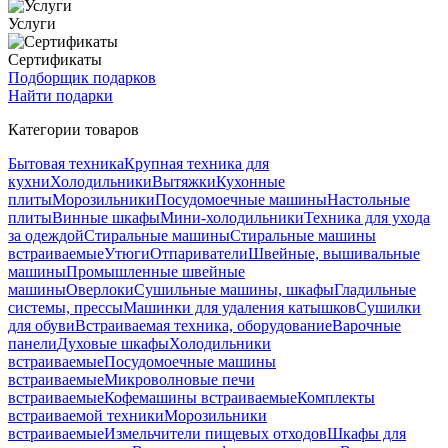
Услуги
Сертификаты
Подборщик подарков
Найти подарки
Категории товаров
Бытовая техника
Крупная техника для
кухни
Холодильники
Вытяжки
Кухонные
плиты
Морозильники
Посудомоечные машины
Настольные
плиты
Винные шкафы
Мини-холодильники
Техника для ухода
за одеждой
Стиральные машины
Стиральные машины
встраиваемые
Утюги
Отпариватели
Швейные, вышивальные
машины
Промышленные швейные
машины
Оверлоки
Сушильные машины, шкафы
Гладильные
системы, прессы
Машинки для удаления катышков
Сушилки
для обуви
Встраиваемая техника, оборудование
Варочные
панели
Духовые шкафы
Холодильники
встраиваемые
Посудомоечные машины
встраиваемые
Микроволновые печи
встраиваемые
Кофемашины встраиваемые
Комплекты
встраиваемой техники
Морозильники
встраиваемые
Измельчители пищевых отходов
Шкафы для