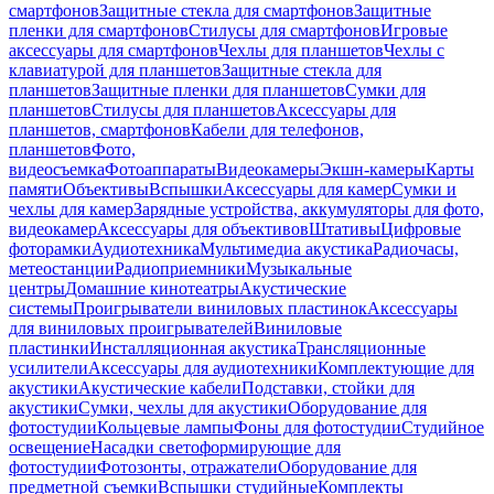
смартфонов
Защитные стекла для смартфонов
Защитные
пленки для смартфонов
Стилусы для смартфонов
Игровые
аксессуары для смартфонов
Чехлы для планшетов
Чехлы с
клавиатурой для планшетов
Защитные стекла для
планшетов
Защитные пленки для планшетов
Сумки для
планшетов
Стилусы для планшетов
Аксессуары для
планшетов, смартфонов
Кабели для телефонов,
планшетов
Фото,
видеосъемка
Фотоаппараты
Видеокамеры
Экшн-камеры
Карты
памяти
Объективы
Вспышки
Аксессуары для камер
Сумки и
чехлы для камер
Зарядные устройства, аккумуляторы для фото,
видеокамер
Аксессуары для объективов
Штативы
Цифровые
фоторамки
Аудиотехника
Мультимедиа акустика
Радиочасы,
метеостанции
Радиоприемники
Музыкальные
центры
Домашние кинотеатры
Акустические
системы
Проигрыватели виниловых пластинок
Аксессуары
для виниловых проигрывателей
Виниловые
пластинки
Инсталляционная акустика
Трансляционные
усилители
Аксессуары для аудиотехники
Комплектующие для
акустики
Акустические кабели
Подставки, стойки для
акустики
Сумки, чехлы для акустики
Оборудование для
фотостудии
Кольцевые лампы
Фоны для фотостудии
Студийное
освещение
Насадки светоформирующие для
фотостудии
Фотозонты, отражатели
Оборудование для
предметной съемки
Вспышки студийные
Комплекты