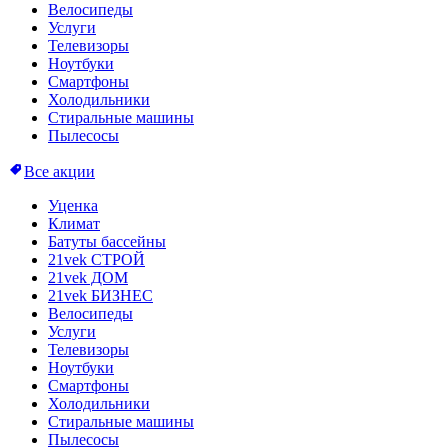
Велосипеды
Услуги
Телевизоры
Ноутбуки
Смартфоны
Холодильники
Стиральные машины
Пылесосы
Все акции
Уценка
Климат
Батуты бассейны
21vek СТРОЙ
21vek ДОМ
21vek БИЗНЕС
Велосипеды
Услуги
Телевизоры
Ноутбуки
Смартфоны
Холодильники
Стиральные машины
Пылесосы