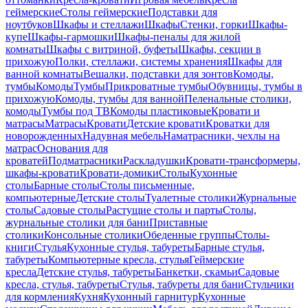
геймерские
Столы геймерские
Подставки для
ноутбуков
Шкафы и стеллажи
Шкафы
Стенки, горки
Шкафы-
купе
Шкафы-гармошки
Шкафы-пеналы для жилой
комнаты
Шкафы с витриной, буфеты
Шкафы, секции в
прихожую
Полки, стеллажи, системы хранения
Шкафы для
ванной комнаты
Вешалки, подставки для зонтов
Комоды,
тумбы
Комоды
Тумбы
Прикроватные тумбы
Обувницы, тумбы в
прихожую
Комоды, тумбы для ванной
Пеленальные столики,
комоды
Тумбы под ТВ
Комоды пластиковые
Кровати и
матрасы
Матрасы
Кровати
Детские кровати
Кроватки для
новорожденных
Надувная мебель
Наматрасники, чехлы на
матрас
Основания для
кроватей
Подматрасники
Раскладушки
Кровати-трансформеры,
шкафы-кровати
Кровати-домики
Столы
Кухонные
столы
Барные столы
Столы письменные,
компьютерные
Детские столы
Туалетные столики
Журнальные
столы
Садовые столы
Растущие столы и парты
Столы,
журнальные столики для бани
Приставные
столики
Консольные столики
Обеденные группы
Столы-
книги
Стулья
Кухонные стулья, табуреты
Барные стулья,
табуреты
Компьютерные кресла, стулья
Геймерские
кресла
Детские стулья, табуреты
Банкетки, скамьи
Садовые
кресла, стулья, табуреты
Стулья, табуреты для бани
Стульчики
для кормления
Кухня
Кухонный гарнитур
Кухонные