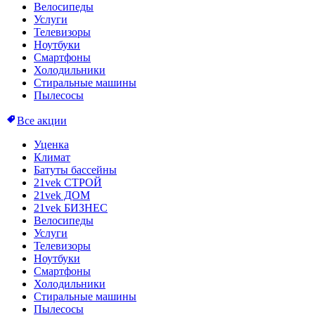
Велосипеды
Услуги
Телевизоры
Ноутбуки
Смартфоны
Холодильники
Стиральные машины
Пылесосы
Все акции
Уценка
Климат
Батуты бассейны
21vek СТРОЙ
21vek ДОМ
21vek БИЗНЕС
Велосипеды
Услуги
Телевизоры
Ноутбуки
Смартфоны
Холодильники
Стиральные машины
Пылесосы