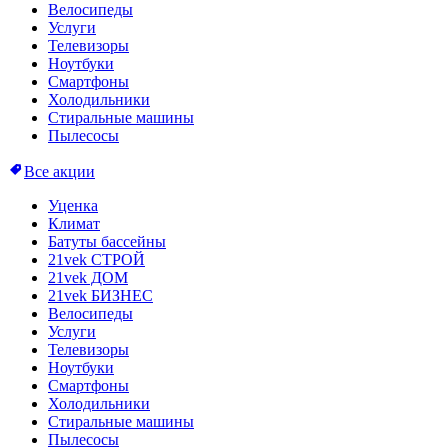
Велосипеды
Услуги
Телевизоры
Ноутбуки
Смартфоны
Холодильники
Стиральные машины
Пылесосы
Все акции
Уценка
Климат
Батуты бассейны
21vek СТРОЙ
21vek ДОМ
21vek БИЗНЕС
Велосипеды
Услуги
Телевизоры
Ноутбуки
Смартфоны
Холодильники
Стиральные машины
Пылесосы