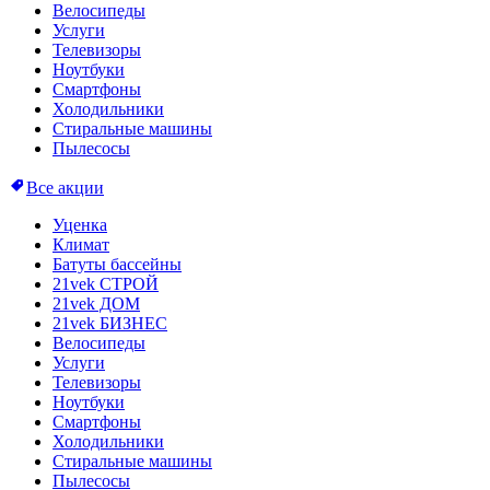
Велосипеды
Услуги
Телевизоры
Ноутбуки
Смартфоны
Холодильники
Стиральные машины
Пылесосы
Все акции
Уценка
Климат
Батуты бассейны
21vek СТРОЙ
21vek ДОМ
21vek БИЗНЕС
Велосипеды
Услуги
Телевизоры
Ноутбуки
Смартфоны
Холодильники
Стиральные машины
Пылесосы