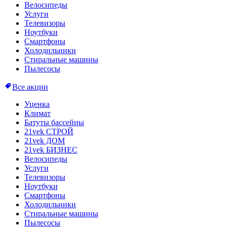
Велосипеды
Услуги
Телевизоры
Ноутбуки
Смартфоны
Холодильники
Стиральные машины
Пылесосы
Все акции
Уценка
Климат
Батуты бассейны
21vek СТРОЙ
21vek ДОМ
21vek БИЗНЕС
Велосипеды
Услуги
Телевизоры
Ноутбуки
Смартфоны
Холодильники
Стиральные машины
Пылесосы