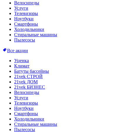
Велосипеды
Услуги
Телевизоры
Ноутбуки
Смартфоны
Холодильники
Стиральные машины
Пылесосы
Все акции
Уценка
Климат
Батуты бассейны
21vek СТРОЙ
21vek ДОМ
21vek БИЗНЕС
Велосипеды
Услуги
Телевизоры
Ноутбуки
Смартфоны
Холодильники
Стиральные машины
Пылесосы