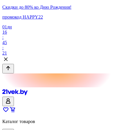
Скидки до 80% ко Дню Рождения!
промокод HAPPY22
01
дн
16
:
45
:
21
Каталог товаров