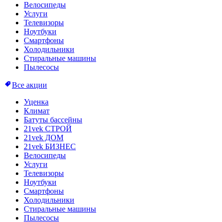
Велосипеды
Услуги
Телевизоры
Ноутбуки
Смартфоны
Холодильники
Стиральные машины
Пылесосы
Все акции
Уценка
Климат
Батуты бассейны
21vek СТРОЙ
21vek ДОМ
21vek БИЗНЕС
Велосипеды
Услуги
Телевизоры
Ноутбуки
Смартфоны
Холодильники
Стиральные машины
Пылесосы