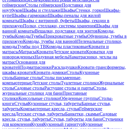
геймерские
Столы геймерские
Подставки для
ноутбуков
Шкафы и стеллажи
Шкафы
Стенки, горки
Шкафы-
купе
Шкафы-гармошки
Шкафы-пеналы для жилой
комнаты
Шкафы с витриной, буфеты
Шкафы, секции в
прихожую
Полки, стеллажи, системы хранения
Шкафы для
ванной комнаты
Вешалки, подставки для зонтов
Комоды,
тумбы
Комоды
Тумбы
Прикроватные тумбы
Обувницы, тумбы в
прихожую
Комоды, тумбы для ванной
Пеленальные столики,
комоды
Тумбы под ТВ
Комоды пластиковые
Кровати и
матрасы
Матрасы
Кровати
Детские кровати
Кроватки для
новорожденных
Надувная мебель
Наматрасники, чехлы на
матрас
Основания для
кроватей
Подматрасники
Раскладушки
Кровати-трансформеры,
шкафы-кровати
Кровати-домики
Столы
Кухонные
столы
Барные столы
Столы письменные,
компьютерные
Детские столы
Туалетные столики
Журнальные
столы
Садовые столы
Растущие столы и парты
Столы,
журнальные столики для бани
Приставные
столики
Консольные столики
Обеденные группы
Столы-
книги
Стулья
Кухонные стулья, табуреты
Барные стулья,
табуреты
Компьютерные кресла, стулья
Геймерские
кресла
Детские стулья, табуреты
Банкетки, скамьи
Садовые
кресла, стулья, табуреты
Стулья, табуреты для бани
Стульчики
для кормления
Кухня
Кухонный гарнитур
Кухонные