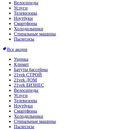
Велосипеды
Услуги
Телевизоры
Ноутбуки
Смартфоны
Холодильники
Стиральные машины
Пылесосы
Все акции
Уценка
Климат
Батуты бассейны
21vek СТРОЙ
21vek ДОМ
21vek БИЗНЕС
Велосипеды
Услуги
Телевизоры
Ноутбуки
Смартфоны
Холодильники
Стиральные машины
Пылесосы