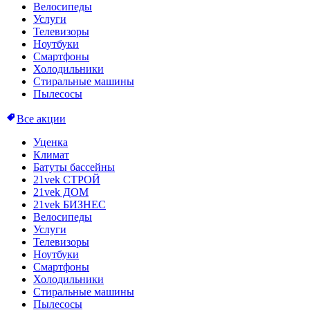
Велосипеды
Услуги
Телевизоры
Ноутбуки
Смартфоны
Холодильники
Стиральные машины
Пылесосы
Все акции
Уценка
Климат
Батуты бассейны
21vek СТРОЙ
21vek ДОМ
21vek БИЗНЕС
Велосипеды
Услуги
Телевизоры
Ноутбуки
Смартфоны
Холодильники
Стиральные машины
Пылесосы