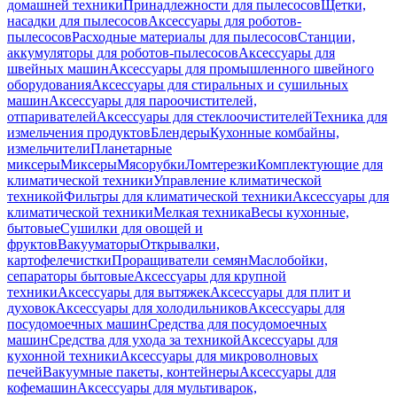
домашней техники
Принадлежности для пылесосов
Щетки,
насадки для пылесосов
Аксессуары для роботов-
пылесосов
Расходные материалы для пылесосов
Станции,
аккумуляторы для роботов-пылесосов
Аксессуары для
швейных машин
Аксессуары для промышленного швейного
оборудования
Аксессуары для стиральных и сушильных
машин
Аксессуары для пароочистителей,
отпаривателей
Аксессуары для стеклоочистителей
Техника для
измельчения продуктов
Блендеры
Кухонные комбайны,
измельчители
Планетарные
миксеры
Миксеры
Мясорубки
Ломтерезки
Комплектующие для
климатической техники
Управление климатической
техникой
Фильтры для климатической техники
Аксессуары для
климатической техники
Мелкая техника
Весы кухонные,
бытовые
Сушилки для овощей и
фруктов
Вакууматоры
Открывалки,
картофелечистки
Проращиватели семян
Маслобойки,
сепараторы бытовые
Аксессуары для крупной
техники
Аксессуары для вытяжек
Аксессуары для плит и
духовок
Аксессуары для холодильников
Аксессуары для
посудомоечных машин
Средства для посудомоечных
машин
Средства для ухода за техникой
Аксессуары для
кухонной техники
Аксессуары для микроволновых
печей
Вакуумные пакеты, контейнеры
Аксессуары для
кофемашин
Аксессуары для мультиварок,