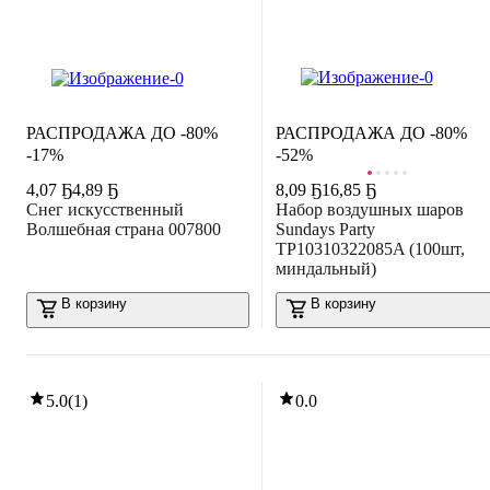
ЛИКВИДАЦИЯ
РАСПРОДАЖА ДО -80%
РАСПРОДАЖА ДО -80%
-17%
-52%
4
,
07 Ҕ
4,89 Ҕ
8
,
09 Ҕ
16,85 Ҕ
Снег искусственный
Набор воздушных шаров
Волшебная страна 007800
Sundays Party
TP10310322085A (100шт,
миндальный)
В корзину
В корзину
5.0
(
1
)
0.0