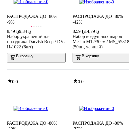
РАСПРОДАЖА ДО -80%
РАСПРОДАЖА ДО -80%
-9%
-42%
8
,
49 Ҕ
9,34 Ҕ
8
,
59 Ҕ
14,79 Ҕ
Набор украшений для
Набор воздушных шаров
праздника Darvish Веер / DV-
Meshu М12/30см / MS_5581
H-1022 (6шт)
(50шт, черный)
В корзину
В корзину
0.0
0.0
РАСПРОДАЖА ДО -80%
РАСПРОДАЖА ДО -80%
-20%
-37%