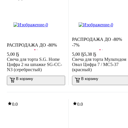
РАСПРОДАЖА ДО -80%
РАСПРОДАЖА ДО -80%
-7%
5
,
00 Ҕ
5
,
00 Ҕ
5,38 Ҕ
Свеча для торта S.G. Home
Свеча для торта Мультидом
Цифра 2 на шпажке SG-CC-
Овал Цифра 7 / МС5-37
N3 (серебристый)
(красный)
В корзину
В корзину
0.0
0.0