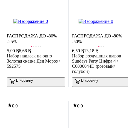
ЛИКВИДАЦИЯ
РАСПРОДАЖА ДО -80%
РАСПРОДАЖА ДО -80%
-25%
-50%
5
,
00 Ҕ
6,66 Ҕ
6
,
59 Ҕ
13,18 Ҕ
Набор наклеек на окно
Набор воздушных шаров
Золотая сказка Дед Мороз /
Sundays Party Цифра 4 /
592575
C0006044D (розовый/
голубой)
В корзину
В корзину
0.0
0.0