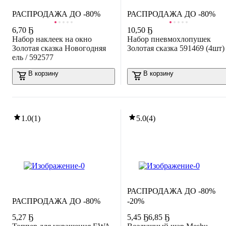
РАСПРОДАЖА ДО -80%
РАСПРОДАЖА ДО -80%
6
,
70 Ҕ
10
,
50 Ҕ
Набор наклеек на окно
Набор пневмохлопушек
Золотая сказка Новогодняя
Золотая сказка 591469 (4шт)
ель / 592577
В корзину
В корзину
1.0
(
1
)
5.0
(
4
)
РАСПРОДАЖА ДО -80%
РАСПРОДАЖА ДО -80%
-20%
5
,
27 Ҕ
5
,
45 Ҕ
6,85 Ҕ