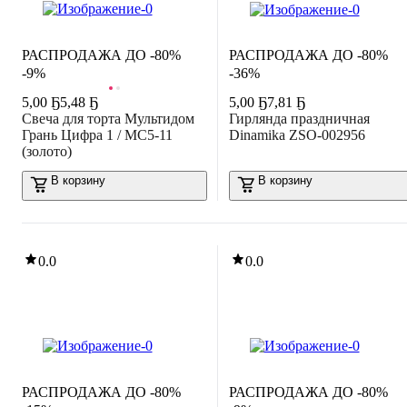
РАСПРОДАЖА ДО -80%
РАСПРОДАЖА ДО -80%
-9%
-36%
5
,
00 Ҕ
5,48 Ҕ
5
,
00 Ҕ
7,81 Ҕ
Свеча для торта Мультидом
Гирлянда праздничная
Грань Цифра 1 / МС5-11
Dinamika ZSO-002956
(золото)
В корзину
В корзину
0.0
0.0
РАСПРОДАЖА ДО -80%
РАСПРОДАЖА ДО -80%