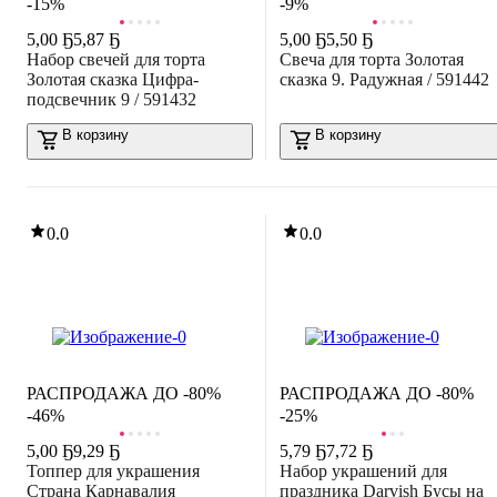
-15%
-9%
5
,
00 Ҕ
5,87 Ҕ
5
,
00 Ҕ
5,50 Ҕ
Набор свечей для торта
Свеча для торта Золотая
Золотая сказка Цифра-
сказка 9. Радужная / 591442
подсвечник 9 / 591432
В корзину
В корзину
0.0
0.0
РАСПРОДАЖА ДО -80%
РАСПРОДАЖА ДО -80%
-46%
-25%
5
,
00 Ҕ
9,29 Ҕ
5
,
79 Ҕ
7,72 Ҕ
Топпер для украшения
Набор украшений для
Страна Карнавалия
праздника Darvish Бусы на