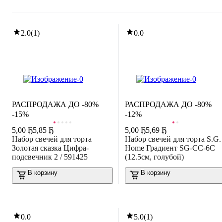
2.0
(
1
)
0.0
РАСПРОДАЖА ДО -80%
РАСПРОДАЖА ДО -80%
-15%
-12%
5
,
00 Ҕ
5,85 Ҕ
5
,
00 Ҕ
5,69 Ҕ
Набор свечей для торта
Набор свечей для торта S.G.
Золотая сказка Цифра-
Home Градиент SG-CC-6C
подсвечник 2 / 591425
(12.5см, голубой)
В корзину
В корзину
0.0
5.0
(
1
)