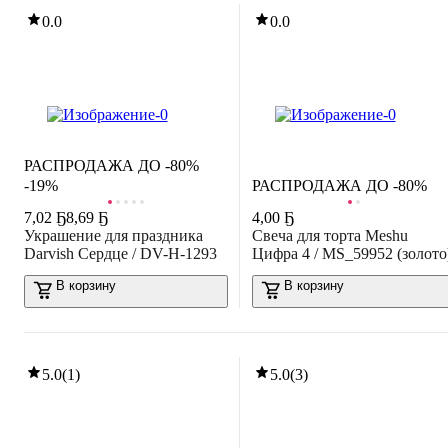
0.0
0.0
РАСПРОДАЖА ДО -80%
-19%
РАСПРОДАЖА ДО -80%
7
,
02 Ҕ
8,69 Ҕ
4
,
00 Ҕ
Украшение для праздника
Свеча для торта Meshu
Darvish Сердце / DV-H-1293
Цифра 4 / MS_59952 (золото
В корзину
В корзину
5.0
(
1
)
5.0
(
3
)