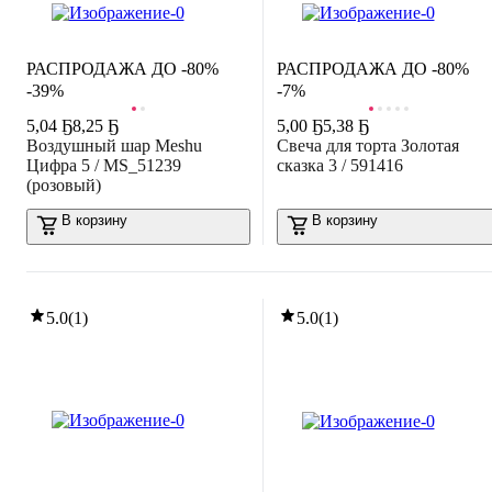
РАСПРОДАЖА ДО -80%
РАСПРОДАЖА ДО -80%
-39%
-7%
5
,
04 Ҕ
8,25 Ҕ
5
,
00 Ҕ
5,38 Ҕ
Воздушный шар Meshu
Свеча для торта Золотая
Цифра 5 / MS_51239
сказка 3 / 591416
(розовый)
В корзину
В корзину
5.0
(
1
)
5.0
(
1
)