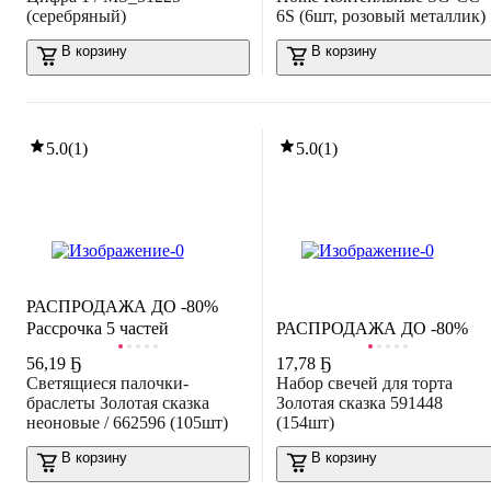
(серебряный)
6S (6шт, розовый металлик)
В корзину
В корзину
5.0
(
1
)
5.0
(
1
)
РАСПРОДАЖА ДО -80%
Рассрочка 5 частей
РАСПРОДАЖА ДО -80%
56
,
19 Ҕ
17
,
78 Ҕ
Светящиеся палочки-
Набор свечей для торта
браслеты Золотая сказка
Золотая сказка 591448
неоновые / 662596 (105шт)
(154шт)
В корзину
В корзину