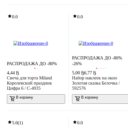
0.0
0.0
РАСПРОДАЖА ДО -80%
РАСПРОДАЖА ДО -80%
-26%
4
,
44 Ҕ
5
,
00 Ҕ
6,77 Ҕ
Свеча для торта Miland
Набор наклеек на окно
Королевский праздник
Золотая сказка Белочка /
Цифра 6 / С-4935
592576
В корзину
В корзину
5.0
(
1
)
0.0