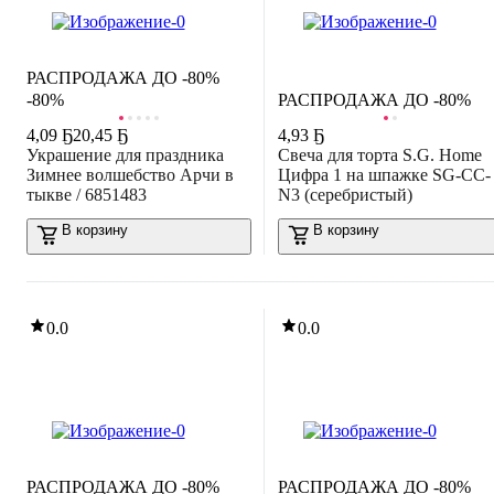
ЛИКВИДАЦИЯ
РАСПРОДАЖА ДО -80%
-80%
РАСПРОДАЖА ДО -80%
4
,
09 Ҕ
20,45 Ҕ
4
,
93 Ҕ
Украшение для праздника
Свеча для торта S.G. Home
Зимнее волшебство Арчи в
Цифра 1 на шпажке SG-CC-
тыкве / 6851483
N3 (серебристый)
В корзину
В корзину
0.0
0.0
РАСПРОДАЖА ДО -80%
РАСПРОДАЖА ДО -80%