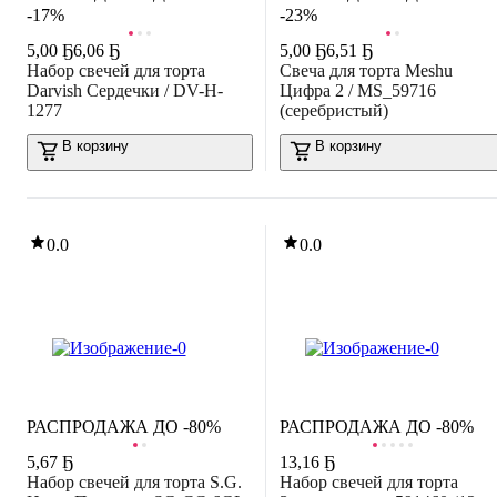
-17%
-23%
5
,
00 Ҕ
6,06 Ҕ
5
,
00 Ҕ
6,51 Ҕ
Набор свечей для торта
Свеча для торта Meshu
Darvish Сердечки / DV-H-
Цифра 2 / MS_59716
1277
(серебристый)
В корзину
В корзину
0.0
0.0
РАСПРОДАЖА ДО -80%
РАСПРОДАЖА ДО -80%
5
,
67 Ҕ
13
,
16 Ҕ
Набор свечей для торта S.G.
Набор свечей для торта