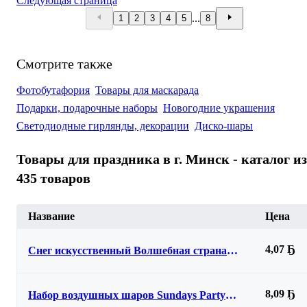
Следующая страница
...
1
2
3
4
5
8
Смотрите также
Фотобутафория
Товары для маскарада
Подарки, подарочные наборы
Новогодние украшения
Светодиодные гирлянды, декорации
Диско-шары
Товары для праздника в г. Минск - каталог из
435 товаров
Название
Цена
4,07 Ҕ
Снег искусственный Волшебная страна
007800
8,09 Ҕ
Набор воздушных шаров Sundays Party