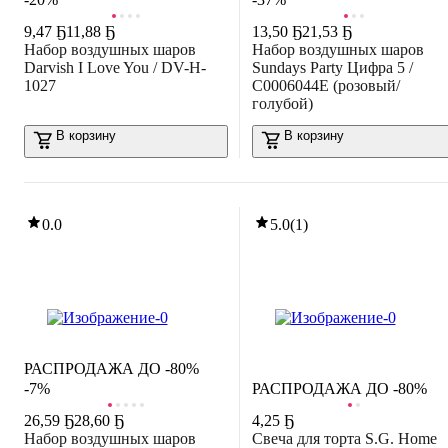
9
,
47 Ҕ
11,88 Ҕ
13
,
50 Ҕ
21,53 Ҕ
Набор воздушных шаров
Набор воздушных шаров
Darvish I Love You / DV-H-
Sundays Party Цифра 5 /
1027
C0006044E (розовый/
голубой)
В корзину
В корзину
0.0
5.0
(
1
)
РАСПРОДАЖА ДО -80%
-7%
РАСПРОДАЖА ДО -80%
26
,
59 Ҕ
28,60 Ҕ
4
,
25 Ҕ
Набор воздушных шаров
Свеча для торта S.G. Home