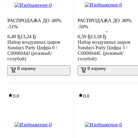
ЛИКВИДАЦИЯ
ЛИКВИДАЦИЯ
РАСПРОДАЖА ДО -80%
РАСПРОДАЖА ДО -80%
-51%
-50%
6
,
49 Ҕ
13,24 Ҕ
6
,
59 Ҕ
13,18 Ҕ
Набор воздушных шаров
Набор воздушных шаров
Sundays Party Цифра 0 /
Sundays Party Цифра 3 /
C0006044J (розовый/
C0006044C (розовый/
голубой)
голубой)
В корзину
В корзину
0.0
0.0