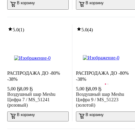
В корзину
В корзину
5.0
(
1
)
5.0
(
4
)
РАСПРОДАЖА ДО -80%
РАСПРОДАЖА ДО -80%
-38%
-38%
5
,
00 Ҕ
8,09 Ҕ
5
,
00 Ҕ
8,09 Ҕ
Воздушный шар Meshu
Воздушный шар Meshu
Цифра 7 / MS_51241
Цифра 9 / MS_51223
(розовый)
(золотой)
В корзину
В корзину