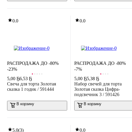
0.0
0.0
РАСПРОДАЖА ДО -80%
РАСПРОДАЖА ДО -80%
-23%
-7%
5
,
00 Ҕ
6,53 Ҕ
5
,
00 Ҕ
5,38 Ҕ
Свеча для торта Золотая
Набор свечей для торта
сказка 1 годик / 591444
Золотая сказка Цифра-
подсвечник 3 / 591426
В корзину
В корзину
5.0
(
3
)
0.0