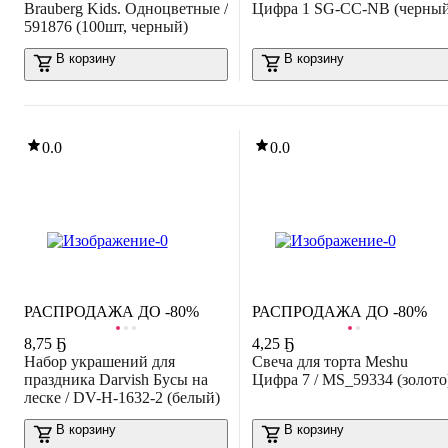
Brauberg Kids. Одноцветные /
Цифра 1 SG-CC-NB (черный
591876 (100шт, черный)
В корзину
В корзину
0.0
0.0
РАСПРОДАЖА ДО -80%
РАСПРОДАЖА ДО -80%
8
,
75 Ҕ
4
,
25 Ҕ
Набор украшений для
Свеча для торта Meshu
праздника Darvish Бусы на
Цифра 7 / MS_59334 (золото
леске / DV-H-1632-2 (белый)
В корзину
В корзину