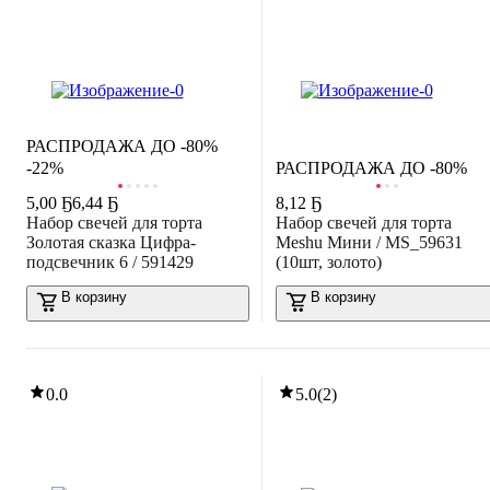
РАСПРОДАЖА ДО -80%
-22%
РАСПРОДАЖА ДО -80%
5
,
00 Ҕ
6,44 Ҕ
8
,
12 Ҕ
Набор свечей для торта
Набор свечей для торта
Золотая сказка Цифра-
Meshu Мини / MS_59631
подсвечник 6 / 591429
(10шт, золото)
В корзину
В корзину
0.0
5.0
(
2
)