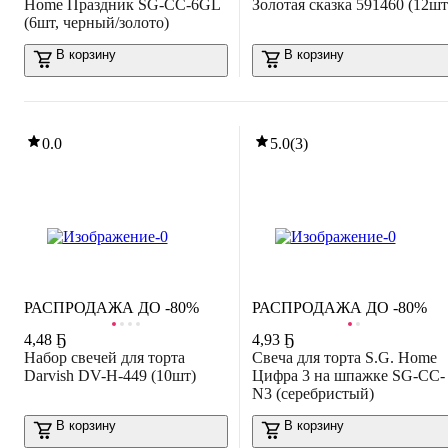
Home Праздник SG-CC-6GL
Золотая сказка 591460 (12шт
(6шт, черный/золото)
В корзину
В корзину
0.0
5.0
(
3
)
РАСПРОДАЖА ДО -80%
РАСПРОДАЖА ДО -80%
4
,
48 Ҕ
4
,
93 Ҕ
Набор свечей для торта
Свеча для торта S.G. Home
Darvish DV-H-449 (10шт)
Цифра 3 на шпажке SG-CC-
N3 (серебристый)
В корзину
В корзину