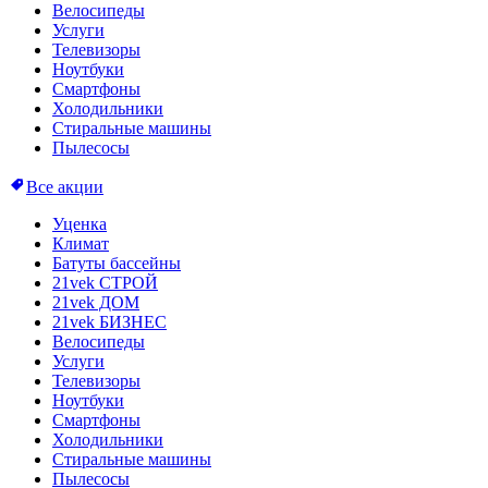
Велосипеды
Услуги
Телевизоры
Ноутбуки
Смартфоны
Холодильники
Стиральные машины
Пылесосы
Все акции
Уценка
Климат
Батуты бассейны
21vek СТРОЙ
21vek ДОМ
21vek БИЗНЕС
Велосипеды
Услуги
Телевизоры
Ноутбуки
Смартфоны
Холодильники
Стиральные машины
Пылесосы