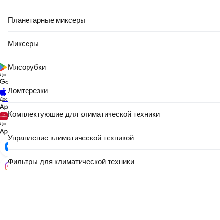
Планетарные миксеры
Миксеры
Мясорубки
Доступно в
Ломтерезки
Доступно в
Комплектующие для климатической техники
Доступно в
Управление климатической техникой
Фильтры для климатической техники
Аксессуары для климатической техники
Мелкая техника