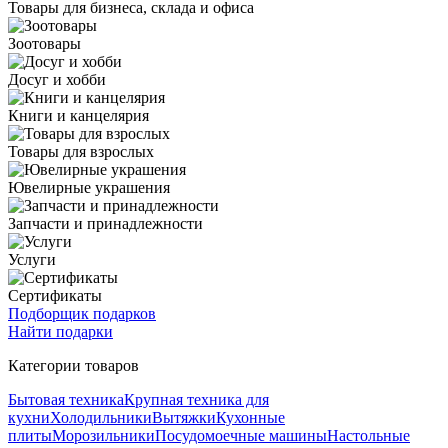
Товары для бизнеса, склада и офиса
Зоотовары
Досуг и хобби
Книги и канцелярия
Товары для взрослых
Ювелирные украшения
Запчасти и принадлежности
Услуги
Сертификаты
Подборщик подарков
Найти подарки
Категории товаров
Бытовая техника
Крупная техника для
кухни
Холодильники
Вытяжки
Кухонные
плиты
Морозильники
Посудомоечные машины
Настольные