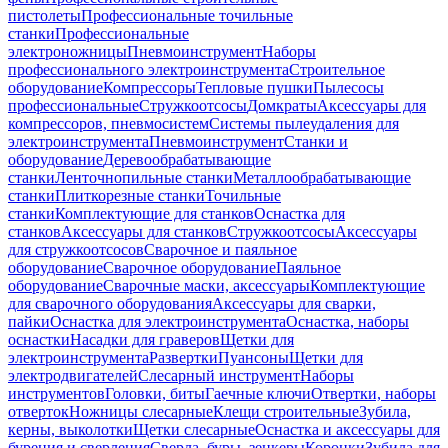
пистолеты
Профессиональные точильные
станки
Профессиональные
электроножницы
Пневмоинструмент
Наборы
профессионального электроинструмента
Строительное
оборудование
Компрессоры
Тепловые пушки
Пылесосы
профессиональные
Стружкоотсосы
Домкраты
Аксессуары для
компрессоров, пневмосистем
Системы пылеудаления для
электроинструмента
Пневмоинструмент
Станки и
оборудование
Деревообрабатывающие
станки
Ленточнопильные станки
Металлообрабатывающие
станки
Плиткорезные станки
Точильные
станки
Комплектующие для станков
Оснастка для
станков
Аксессуары для станков
Стружкоотсосы
Аксессуары
для стружкоотсосов
Сварочное и паяльное
оборудование
Сварочное оборудование
Паяльное
оборудование
Сварочные маски, аксессуары
Комплектующие
для сварочного оборудования
Аксессуары для сварки,
пайки
Оснастка для электроинструмента
Оснастка, наборы
оснастки
Насадки для граверов
Щетки для
электроинструмента
Развертки
Пуансоны
Щетки для
электродвигателей
Слесарный инструмент
Наборы
инструментов
Головки, биты
Гаечные ключи
Отвертки, наборы
отверток
Ножницы слесарные
Клещи строительные
Зубила,
керны, выколотки
Щетки слесарные
Оснастка и аксессуары для
бурения и сверления
Сверла, буры, зенкеры
Коронки
Зубила для