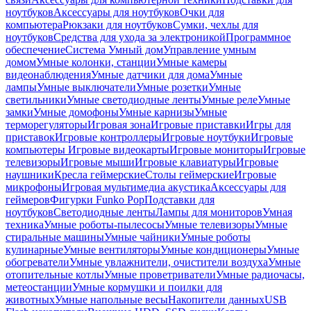
ноутбуков
Аксессуары для ноутбуков
Очки для
компьютера
Рюкзаки для ноутбуков
Сумки, чехлы для
ноутбуков
Средства для ухода за электроникой
Программное
обеспечение
Система Умный дом
Управление умным
домом
Умные колонки, станции
Умные камеры
видеонаблюдения
Умные датчики для дома
Умные
лампы
Умные выключатели
Умные розетки
Умные
светильники
Умные светодиодные ленты
Умные реле
Умные
замки
Умные домофоны
Умные карнизы
Умные
терморегуляторы
Игровая зона
Игровые приставки
Игры для
приставок
Игровые контроллеры
Игровые ноутбуки
Игровые
компьютеры
Игровые видеокарты
Игровые мониторы
Игровые
телевизоры
Игровые мыши
Игровые клавиатуры
Игровые
наушники
Кресла геймерские
Столы геймерские
Игровые
микрофоны
Игровая мультимедиа акустика
Аксессуары для
геймеров
Фигурки Funko Pop
Подставки для
ноутбуков
Светодиодные ленты
Лампы для мониторов
Умная
техника
Умные роботы-пылесосы
Умные телевизоры
Умные
стиральные машины
Умные чайники
Умные роботы
кулинарные
Умные вентиляторы
Умные кондиционеры
Умные
обогреватели
Умные увлажнители, очистители воздуха
Умные
отопительные котлы
Умные проветриватели
Умные радиочасы,
метеостанции
Умные кормушки и поилки для
животных
Умные напольные весы
Накопители данных
USB