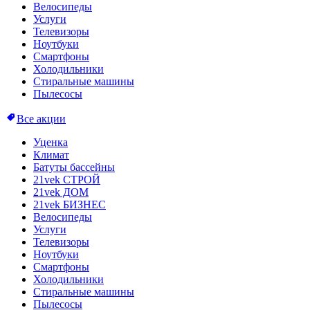
Велосипеды
Услуги
Телевизоры
Ноутбуки
Смартфоны
Холодильники
Стиральные машины
Пылесосы
Все акции
Уценка
Климат
Батуты бассейны
21vek СТРОЙ
21vek ДОМ
21vek БИЗНЕС
Велосипеды
Услуги
Телевизоры
Ноутбуки
Смартфоны
Холодильники
Стиральные машины
Пылесосы