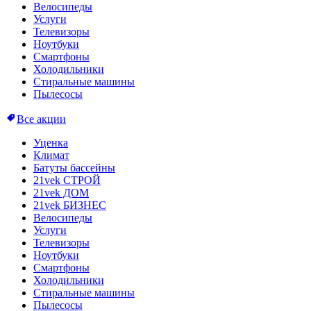
Велосипеды
Услуги
Телевизоры
Ноутбуки
Смартфоны
Холодильники
Стиральные машины
Пылесосы
Все акции
Уценка
Климат
Батуты бассейны
21vek СТРОЙ
21vek ДОМ
21vek БИЗНЕС
Велосипеды
Услуги
Телевизоры
Ноутбуки
Смартфоны
Холодильники
Стиральные машины
Пылесосы