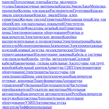
панели
Потолочные плиты
Багеты, молдинги,
уголки
Лакокрасочные материалы
Краски
Эмали
Лаки
Морилки,
пропитки
Колеры для краски
Растворители
Грунтовки
Краски,
эмали аэрозольные
Краски, эмали
Пены, клеи,
герметики
Жидкие гвозди
Герметики
Монтажная пена
Клеи для
обоев
Клеи для напольных покрытий
Очистители,
растворители
Фиксаторы резьбы
Клеи
Герметики,
пены
Электромонтажное оборудование
Розетки и
выключатели
Электрические звонки
Коробки
распределительные и подрозетники
Электропатроны
Вилки,
штепсели
Молниеприемники
Заземление
Электромонтажные
изделия
Клеммы
Средства диэлектрические
Трубки
термоусаживаемые
Изолирующие зажимы
Кабель и системы
для прокладки
Короба, трубы, металлорукав
Силовой
кабель
Наконечники, гильзы кабельные
Аксессуары для труб,
коробов
Кабельный крепеж
Арматура СИП
Электрощитовое
оборудование
Электрощиты
Аксессуары для
электрощита
Шины электротехнические
Выключатели
путевые, концевые
Трансформаторы
Аппаратура
управления
Рубильники
Предохранители
Частотные
преобразователи
Пускатели магнитные
Модульная
автоматика
Выключатели автоматические
Реле
Выключатели
нагрузки
Контакторы
Дополнительное модульное
оборудование
УЗИП
Автоматика пуска
двигателя
Дифференциальные