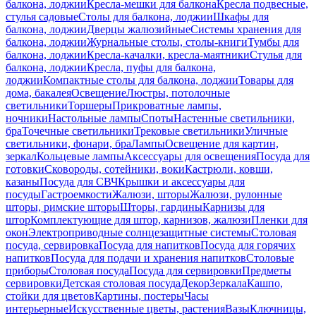
балкона, лоджии
Кресла-мешки для балкона
Кресла подвесные,
стулья садовые
Столы для балкона, лоджии
Шкафы для
балкона, лоджии
Дверцы жалюзийные
Системы хранения для
балкона, лоджии
Журнальные столы, столы-книги
Тумбы для
балкона, лоджии
Кресла-качалки, кресла-маятники
Стулья для
балкона, лоджии
Кресла, пуфы для балкона,
лоджии
Компактные столы для балкона, лоджии
Товары для
дома, бакалея
Освещение
Люстры, потолочные
светильники
Торшеры
Прикроватные лампы,
ночники
Настольные лампы
Споты
Настенные светильники,
бра
Точечные светильники
Трековые светильники
Уличные
светильники, фонари, бра
Лампы
Освещение для картин,
зеркал
Кольцевые лампы
Аксессуары для освещения
Посуда для
готовки
Сковороды, сотейники, воки
Кастрюли, ковши,
казаны
Посуда для СВЧ
Крышки и аксессуары для
посуды
Гастроемкости
Жалюзи, шторы
Жалюзи, рулонные
шторы, римские шторы
Шторы, гардины
Карнизы для
штор
Комплектующие для штор, карнизов, жалюзи
Пленки для
окон
Электроприводные солнцезащитные системы
Столовая
посуда, сервировка
Посуда для напитков
Посуда для горячих
напитков
Посуда для подачи и хранения напитков
Столовые
приборы
Столовая посуда
Посуда для сервировки
Предметы
сервировки
Детская столовая посуда
Декор
Зеркала
Кашпо,
стойки для цветов
Картины, постеры
Часы
интерьерные
Искусственные цветы, растения
Вазы
Ключницы,