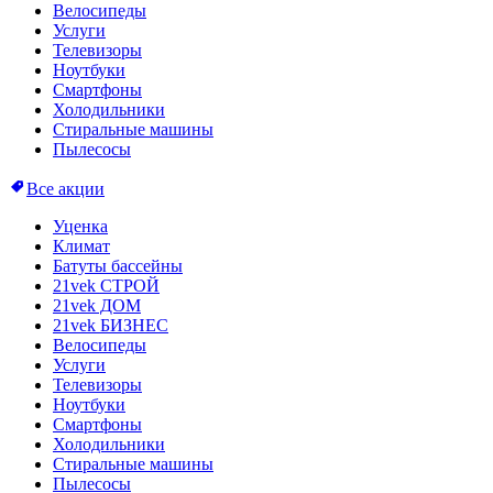
Велосипеды
Услуги
Телевизоры
Ноутбуки
Смартфоны
Холодильники
Стиральные машины
Пылесосы
Все акции
Уценка
Климат
Батуты бассейны
21vek СТРОЙ
21vek ДОМ
21vek БИЗНЕС
Велосипеды
Услуги
Телевизоры
Ноутбуки
Смартфоны
Холодильники
Стиральные машины
Пылесосы