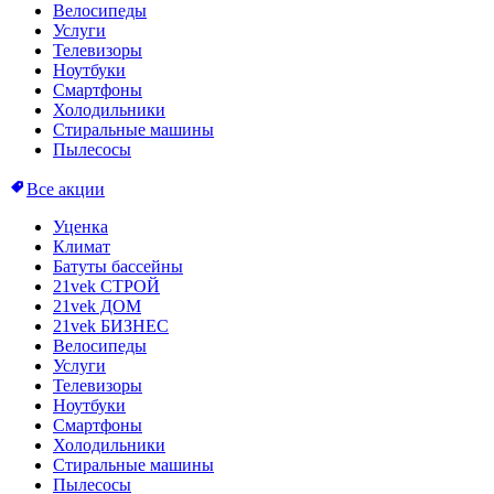
Велосипеды
Услуги
Телевизоры
Ноутбуки
Смартфоны
Холодильники
Стиральные машины
Пылесосы
Все акции
Уценка
Климат
Батуты бассейны
21vek СТРОЙ
21vek ДОМ
21vek БИЗНЕС
Велосипеды
Услуги
Телевизоры
Ноутбуки
Смартфоны
Холодильники
Стиральные машины
Пылесосы