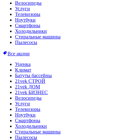
Велосипеды
Услуги
Телевизоры
Ноутбуки
Смартфоны
Холодильники
Стиральные машины
Пылесосы
Все акции
Уценка
Климат
Батуты бассейны
21vek СТРОЙ
21vek ДОМ
21vek БИЗНЕС
Велосипеды
Услуги
Телевизоры
Ноутбуки
Смартфоны
Холодильники
Стиральные машины
Пылесосы