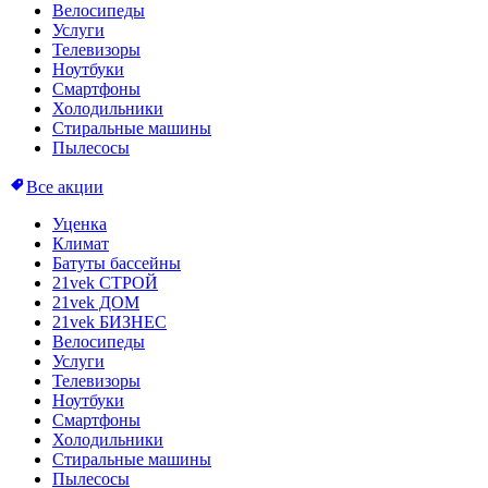
Велосипеды
Услуги
Телевизоры
Ноутбуки
Смартфоны
Холодильники
Стиральные машины
Пылесосы
Все акции
Уценка
Климат
Батуты бассейны
21vek СТРОЙ
21vek ДОМ
21vek БИЗНЕС
Велосипеды
Услуги
Телевизоры
Ноутбуки
Смартфоны
Холодильники
Стиральные машины
Пылесосы