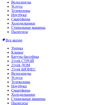
Велосипеды
Услуги
Телевизоры
Ноутбуки
Смартфоны
Холодильники
Стиральные машины
Пылесосы
Все акции
Уценка
Климат
Батуты бассейны
21vek СТРОЙ
21vek ДОМ
21vek БИЗНЕС
Велосипеды
Услуги
Телевизоры
Ноутбуки
Смартфоны
Холодильники
Стиральные машины
Пылесосы