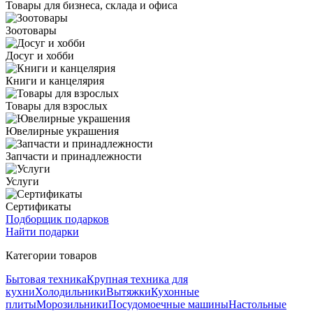
Товары для бизнеса, склада и офиса
Зоотовары
Досуг и хобби
Книги и канцелярия
Товары для взрослых
Ювелирные украшения
Запчасти и принадлежности
Услуги
Сертификаты
Подборщик подарков
Найти подарки
Категории товаров
Бытовая техника
Крупная техника для
кухни
Холодильники
Вытяжки
Кухонные
плиты
Морозильники
Посудомоечные машины
Настольные