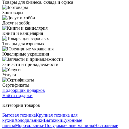
Товары для бизнеса, склада и офиса
Зоотовары
Досуг и хобби
Книги и канцелярия
Товары для взрослых
Ювелирные украшения
Запчасти и принадлежности
Услуги
Сертификаты
Подборщик подарков
Найти подарки
Категории товаров
Бытовая техника
Крупная техника для
кухни
Холодильники
Вытяжки
Кухонные
плиты
Морозильники
Посудомоечные машины
Настольные