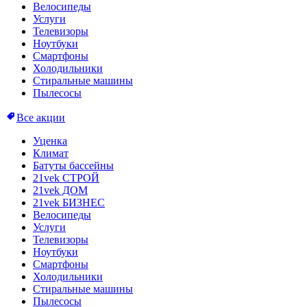
Велосипеды
Услуги
Телевизоры
Ноутбуки
Смартфоны
Холодильники
Стиральные машины
Пылесосы
Все акции
Уценка
Климат
Батуты бассейны
21vek СТРОЙ
21vek ДОМ
21vek БИЗНЕС
Велосипеды
Услуги
Телевизоры
Ноутбуки
Смартфоны
Холодильники
Стиральные машины
Пылесосы