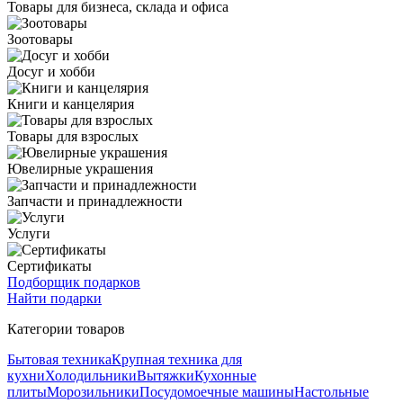
Товары для бизнеса, склада и офиса
Зоотовары
Досуг и хобби
Книги и канцелярия
Товары для взрослых
Ювелирные украшения
Запчасти и принадлежности
Услуги
Сертификаты
Подборщик подарков
Найти подарки
Категории товаров
Бытовая техника
Крупная техника для
кухни
Холодильники
Вытяжки
Кухонные
плиты
Морозильники
Посудомоечные машины
Настольные