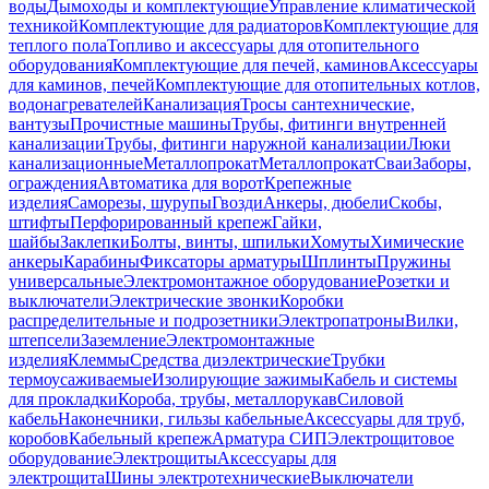
воды
Дымоходы и комплектующие
Управление климатической
техникой
Комплектующие для радиаторов
Комплектующие для
теплого пола
Топливо и аксессуары для отопительного
оборудования
Комплектующие для печей, каминов
Аксессуары
для каминов, печей
Комплектующие для отопительных котлов,
водонагревателей
Канализация
Тросы сантехнические,
вантузы
Прочистные машины
Трубы, фитинги внутренней
канализации
Трубы, фитинги наружной канализации
Люки
канализационные
Металлопрокат
Металлопрокат
Сваи
Заборы,
ограждения
Автоматика для ворот
Крепежные
изделия
Саморезы, шурупы
Гвозди
Анкеры, дюбели
Скобы,
штифты
Перфорированный крепеж
Гайки,
шайбы
Заклепки
Болты, винты, шпильки
Хомуты
Химические
анкеры
Карабины
Фиксаторы арматуры
Шплинты
Пружины
универсальные
Электромонтажное оборудование
Розетки и
выключатели
Электрические звонки
Коробки
распределительные и подрозетники
Электропатроны
Вилки,
штепсели
Заземление
Электромонтажные
изделия
Клеммы
Средства диэлектрические
Трубки
термоусаживаемые
Изолирующие зажимы
Кабель и системы
для прокладки
Короба, трубы, металлорукав
Силовой
кабель
Наконечники, гильзы кабельные
Аксессуары для труб,
коробов
Кабельный крепеж
Арматура СИП
Электрощитовое
оборудование
Электрощиты
Аксессуары для
электрощита
Шины электротехнические
Выключатели