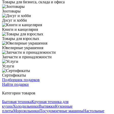
Товары для бизнеса, склада и офиса
Зоотовары
Досуг и хобби
Книги и канцелярия
Товары для взрослых
Ювелирные украшения
Запчасти и принадлежности
Услуги
Сертификаты
Подборщик подарков
Найти подарки
Категории товаров
Бытовая техника
Крупная техника для
кухни
Холодильники
Вытяжки
Кухонные
плиты
Морозильники
Посудомоечные машины
Настольные