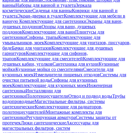
ванны
Наборы для ванной и туалета
Зеркала
косметические
Сиденья для ванны
Коврики для ванной и
туалета
Экран-дверки в туалет
Комплектующие для мебели в
ванную
Комплектующие для сантехники
Экраны для ванн,
душевых поддонов
Опоры для ванн, душевых
поддонов
Комплектующие для ванн
Плинтусы для
сантехники
Сифоны, трапы
Комплектующие для
умывальников, моек
Комплектующие для унитазов, писсуаров,
биде
Бачки для унитазов
Комплектующие для душевых
гарнитуров
Комплектующие для сифонов,
трапов
Комплектующие для смесителей
Комплектующие для
душевых кабин, уголков
Сантехника для кухни
Кухонные
мойки
Кухонные мойки со смесителями
Смесители для
кухонных моек
Измельчители пищевых отходов
Системы для
очистки питьевой воды
Сифоны для кухонных
моек
Комплектующие для кухонных моек
Инженерная
сантехника
Инсталляции для
сантехники
Полотенцесушители
Отвод и подвод воды
Трубы
водопроводные
Магистральные фильтры, системы
сантехнические
Комплектующие для радиаторов,
полотенцесушителей
Монтажные комплекты для
сантехники
Регулирующая арматура
Системы защиты от
протечек
Люки сантехнические
Аксессуары для
магистральных фильтров, систем