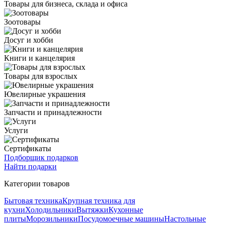
Товары для бизнеса, склада и офиса
Зоотовары
Досуг и хобби
Книги и канцелярия
Товары для взрослых
Ювелирные украшения
Запчасти и принадлежности
Услуги
Сертификаты
Подборщик подарков
Найти подарки
Категории товаров
Бытовая техника
Крупная техника для
кухни
Холодильники
Вытяжки
Кухонные
плиты
Морозильники
Посудомоечные машины
Настольные