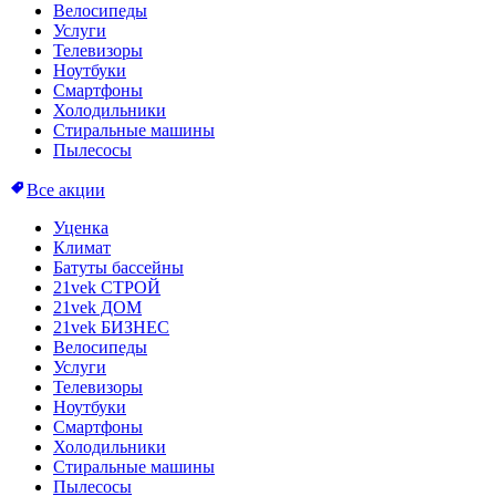
Велосипеды
Услуги
Телевизоры
Ноутбуки
Смартфоны
Холодильники
Стиральные машины
Пылесосы
Все акции
Уценка
Климат
Батуты бассейны
21vek СТРОЙ
21vek ДОМ
21vek БИЗНЕС
Велосипеды
Услуги
Телевизоры
Ноутбуки
Смартфоны
Холодильники
Стиральные машины
Пылесосы