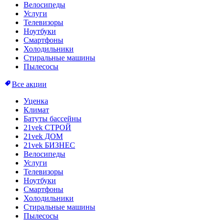
Велосипеды
Услуги
Телевизоры
Ноутбуки
Смартфоны
Холодильники
Стиральные машины
Пылесосы
Все акции
Уценка
Климат
Батуты бассейны
21vek СТРОЙ
21vek ДОМ
21vek БИЗНЕС
Велосипеды
Услуги
Телевизоры
Ноутбуки
Смартфоны
Холодильники
Стиральные машины
Пылесосы