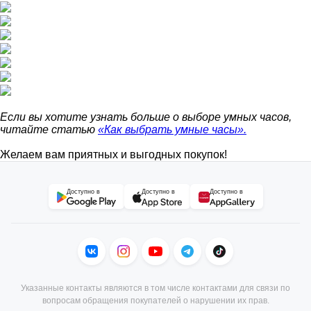
Если вы хотите узнать больше о выборе умных часов,
читайте статью
«Как выбрать умные часы».
Желаем вам приятных и выгодных покупок!
Доступно в
Доступно в
Доступно в
Указанные контакты являются в том числе контактами для связи по
вопросам обращения покупателей о нарушении их прав.