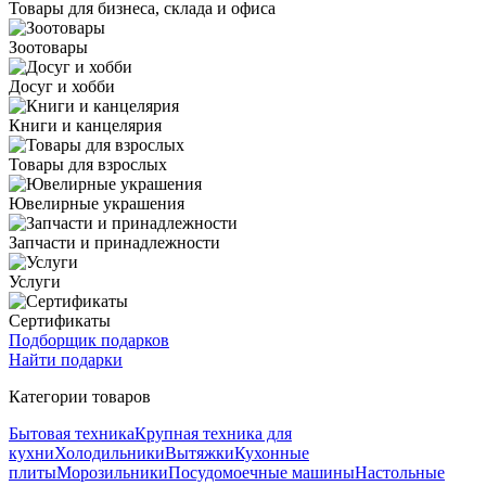
Товары для бизнеса, склада и офиса
Зоотовары
Досуг и хобби
Книги и канцелярия
Товары для взрослых
Ювелирные украшения
Запчасти и принадлежности
Услуги
Сертификаты
Подборщик подарков
Найти подарки
Категории товаров
Бытовая техника
Крупная техника для
кухни
Холодильники
Вытяжки
Кухонные
плиты
Морозильники
Посудомоечные машины
Настольные