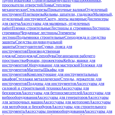
трубогибы
Ножи строительные
Мультитулы
Пробойники,
просекатели отверстий
Ломы
Степлеры
механические
Стеклорезы
Прикаточные валики
Отделочный
инструмент
Плиткорезы
Кельмы, шпатели, гладилки
Малярный,
отделочный инструмент
Скотч, ленты малярные
Диспенсеры
для скотча
Аксессуары для малярных, отделочных
работ
Пленки строительные
Лестницы и стремянки
Лестницы,
стремянки
Чердачные лестницы
Элементы
лестниц
Подъемники строительные
Спецодежда и средства
защиты
Средства индивидуальной
защиты
Огнетушители
Сумки, пояса для
инструментов
Производственная
одежда
Спецодежда
Спецобувь
Организация рабочего
пространства
Фонари, прожекторы
Кейсы, ящики для
инструментов
Оборудование для мастерской
Тележки для
инструментов
Магниты
Шкафы для
инструментов
Комплектующие для инструментальных
шкафов
Стеллажи металлические
Стенды, держатели для
инструментов
Поддоны для инструментов
Аксессуары для
силовой и строительной техники
Аксессуары для
бензорезов
Аксессуары для бетоносмесителей
Аксессуары для
виброоборудования
Аксессуары для генераторов
Аксессуары
для затирочных машин
Аксессуары для мотопомп
Аксессуары
для мотобуров и бензобуров
Аксессуары для строительного
инструмента
Аксессуары пневмооборудования
Аксессуары для