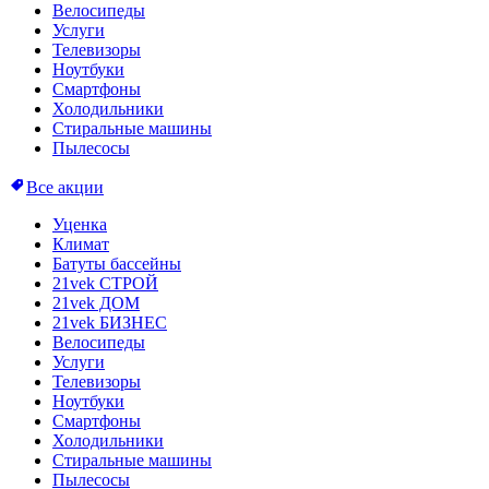
Велосипеды
Услуги
Телевизоры
Ноутбуки
Смартфоны
Холодильники
Стиральные машины
Пылесосы
Все акции
Уценка
Климат
Батуты бассейны
21vek СТРОЙ
21vek ДОМ
21vek БИЗНЕС
Велосипеды
Услуги
Телевизоры
Ноутбуки
Смартфоны
Холодильники
Стиральные машины
Пылесосы