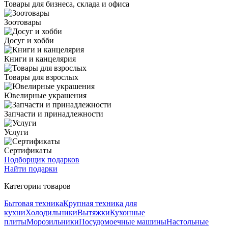
Товары для бизнеса, склада и офиса
Зоотовары
Досуг и хобби
Книги и канцелярия
Товары для взрослых
Ювелирные украшения
Запчасти и принадлежности
Услуги
Сертификаты
Подборщик подарков
Найти подарки
Категории товаров
Бытовая техника
Крупная техника для
кухни
Холодильники
Вытяжки
Кухонные
плиты
Морозильники
Посудомоечные машины
Настольные