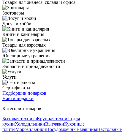
Товары для бизнеса, склада и офиса
Зоотовары
Досуг и хобби
Книги и канцелярия
Товары для взрослых
Ювелирные украшения
Запчасти и принадлежности
Услуги
Сертификаты
Подборщик подарков
Найти подарки
Категории товаров
Бытовая техника
Крупная техника для
кухни
Холодильники
Вытяжки
Кухонные
плиты
Морозильники
Посудомоечные машины
Настольные